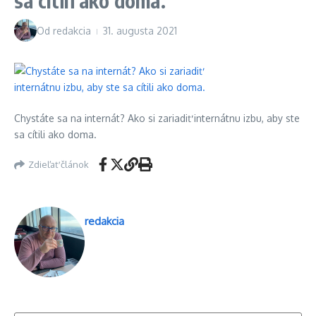
sa cítili ako doma.
Od
redakcia
31. augusta 2021
Chystáte sa na internát? Ako si zariadiť internátnu izbu, aby ste
sa cítili ako doma.
Zdieľať článok
redakcia