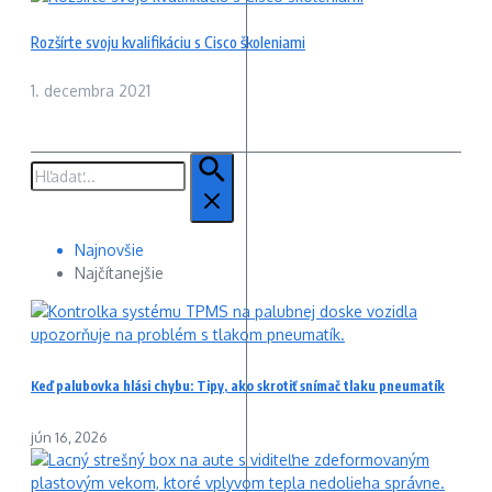
Rozšírte svoju kvalifikáciu s Cisco školeniami
1. decembra 2021
Hľadať:
Najnovšie
Najčítanejšie
Keď palubovka hlási chybu: Tipy, ako skrotiť snímač tlaku pneumatík
jún 16, 2026