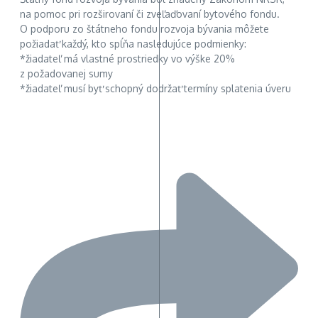
na pomoc pri rozširovaní či zveľaďovaní bytového fondu.
O podporu zo štátneho fondu rozvoja bývania môžete
požiadať každý, kto spĺňa nasledujúce podmienky:
*žiadateľ má vlastné prostriedky vo výške 20%
z požadovanej sumy
*žiadateľ musí byť schopný dodržať termíny splatenia úveru