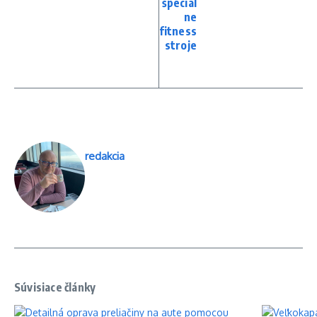
špeciál
ne
fitness
stroje
redakcia
Súvisiace články