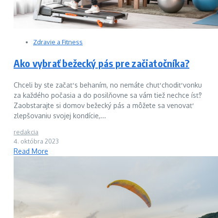
Zdravie a Fitness
Ako vybrať bežecký pás pre začiatočníka?
Chceli by ste začať s behaním, no nemáte chuť chodiť vonku
za každého počasia a do posilňovne sa vám tiež nechce ísť?
Zaobstarajte si domov bežecký pás a môžete sa venovať
zlepšovaniu svojej kondície,...
redakcia
4. októbra 2023
Read More