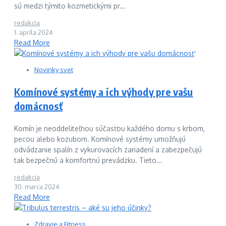
sú medzi týmito kozmetickými pr...
redakcia
1. apríla 2024
Read More
Novinky svet
Komínové systémy a ich výhody pre vašu
domácnosť
Komín je neoddeliteľnou súčasťou každého domu s krbom,
pecou alebo kozubom. Komínové systémy umožňujú
odvádzanie spalín z vykurovacích zariadení a zabezpečujú
tak bezpečnú a komfortnú prevádzku. Tieto...
redakcia
30. marca 2024
Read More
Zdravie a Fitness