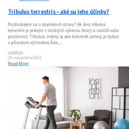
Tribulus terrestris – aké su jeho účinky?
Rozhodujete sa o doplnkoch stravy? Ak áno, tribulus
terrestris je jedným z možných výberov, ktorý si zaslúži vašu
pozornosť. Tribulus, známy aj ako kotvičník zemný, je bylina
s pôvodom východnej Ázie,...
redakcia
25. novembra 2023
Read More