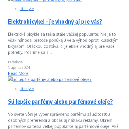
Lifestyle
Elektrobicykel – je vhodný aj pre vás?
Elektrické bicykle sa tešia stále väčšej popularite. Nie je to
však náhoda, pretože ponúkajú veľa výhod oproti klasickým
bicyklom. Otázkou zostáva, či je ebike vhodný aj pre vaše
potreby. Pozrime sa s...
redakcia
1. apríla 2024
Read More
Lifestyle
Sú lepšie parfémy alebo parfémové oleje?
Vo svete vôní je výber správneho parfému záležitosťou
osobných preferencií a občas aj nátlaku reklamy. Okrem
parfémov sa tešia veľkej popularite aj parfémové oleje. Aké