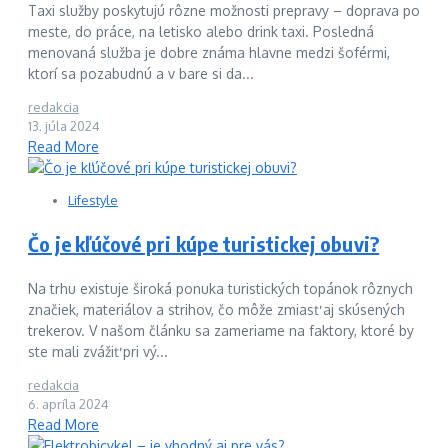
Taxi služby poskytujú rôzne možnosti prepravy – doprava po
meste, do práce, na letisko alebo drink taxi. Posledná
menovaná služba je dobre známa hlavne medzi šoférmi,
ktorí sa pozabudnú a v bare si da...
redakcia
13. júla 2024
Read More
Lifestyle
Čo je kľúčové pri kúpe turistickej obuvi?
Na trhu existuje široká ponuka turistických topánok rôznych
značiek, materiálov a strihov, čo môže zmiasť aj skúsených
trekerov. V našom článku sa zameriame na faktory, ktoré by
ste mali zvážiť pri vý...
redakcia
6. apríla 2024
Read More