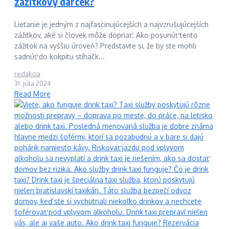
zážitkový darček?
Lietanie je jedným z najfascinujúcejších a najvzrušujúcejších
zážitkov, aké si človek môže dopriať. Ako posunúť tento
zážitok na vyššiu úroveň? Predstavte si, že by ste mohli
sadnúť do kokpitu stíhačk...
redakcia
31. júla 2024
Read More