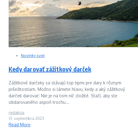
Novinky svet
Kedy darovať zážitkový darček
Zážitkové darčeky sa stávajú top tipmi pre dary k rôznym
príležitostiam. Možno si lámete hlavu, kedy a aký zážitkový
darček darovať. Nie je na tom nič zložité. Stačí, aby ste
obdarovaného aspoň trochu...
redakcia
13. septembra 2023
Read More