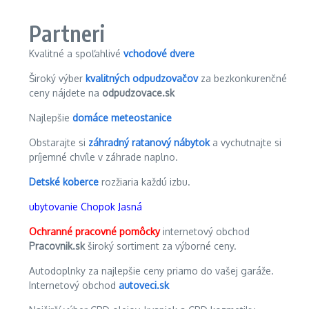
Partneri
Kvalitné a spoľahlivé
vchodové dvere
Široký výber
kvalitných odpudzovačov
za bezkonkurenčné
ceny nájdete na
odpudzovace.sk
Najlepšie
domáce meteostanice
Obstarajte si
záhradný ratanový nábytok
a vychutnajte si
príjemné chvíle v záhrade naplno.
Detské koberce
rozžiaria každú izbu.
ubytovanie Chopok Jasná
Ochranné pracovné pomôcky
internetový obchod
Pracovnik.sk
široký sortiment za výborné ceny.
Autodoplnky za najlepšie ceny priamo do vašej garáže.
Internetový obchod
autoveci.sk