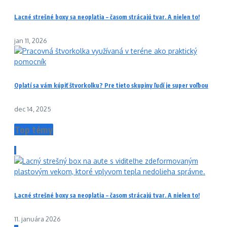
Lacné strešné boxy sa neoplatia – časom strácajú tvar. A nielen to!
jan 11, 2026
Oplatí sa vám kúpiť štvorkolku? Pre tieto skupiny ľudí je super voľbou
dec 14, 2025
Top témy
1
Lacné strešné boxy sa neoplatia – časom strácajú tvar. A nielen to!
11. januára 2026