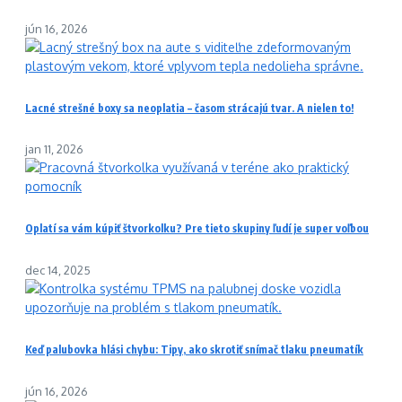
jún 16, 2026
Lacné strešné boxy sa neoplatia – časom strácajú tvar. A nielen to!
jan 11, 2026
Oplatí sa vám kúpiť štvorkolku? Pre tieto skupiny ľudí je super voľbou
dec 14, 2025
Keď palubovka hlási chybu: Tipy, ako skrotiť snímač tlaku pneumatík
jún 16, 2026