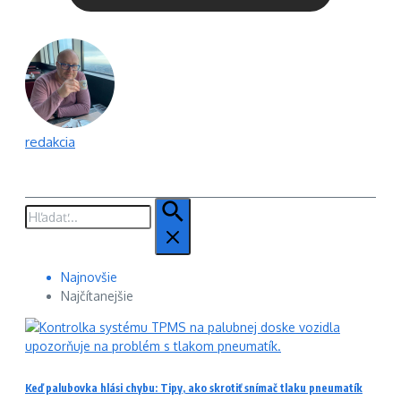
redakcia
Hľadať:
Najnovšie
Najčítanejšie
Keď palubovka hlási chybu: Tipy, ako skrotiť snímač tlaku pneumatík