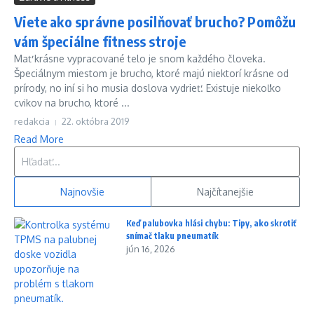
Viete ako správne posilňovať brucho? Pomôžu
vám špeciálne fitness stroje
Mať krásne vypracované telo je snom každého človeka.
Špeciálnym miestom je brucho, ktoré majú niektorí krásne od
prírody, no iní si ho musia doslova vydrieť. Existuje niekoľko
cvikov na brucho, ktoré ...
redakcia
22. októbra 2019
Read More
Hľadať:
Najnovšie
Najčítanejšie
Keď palubovka hlási chybu: Tipy, ako skrotiť
snímač tlaku pneumatík
jún 16, 2026