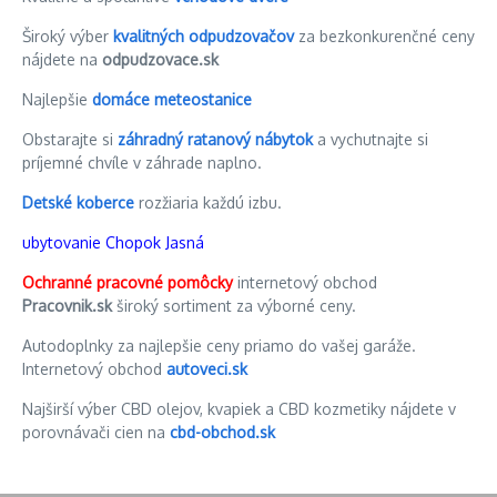
Široký výber
kvalitných odpudzovačov
za bezkonkurenčné ceny
nájdete na
odpudzovace.sk
Najlepšie
domáce meteostanice
Obstarajte si
záhradný ratanový nábytok
a vychutnajte si
príjemné chvíle v záhrade naplno.
Detské koberce
rozžiaria každú izbu.
ubytovanie Chopok Jasná
Ochranné pracovné pomôcky
internetový obchod
Pracovnik.sk
široký sortiment za výborné ceny.
Autodoplnky za najlepšie ceny priamo do vašej garáže.
Internetový obchod
autoveci.sk
Najširší výber CBD olejov, kvapiek a CBD kozmetiky nájdete v
porovnávači cien na
cbd-obchod.sk