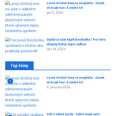
Lacné strešné boxy sa neoplatia – časom
strácajú tvar. A nielen to!
jan 11, 2026
Oplatí sa vám kúpiť štvorkolku? Pre tieto
skupiny ľudí je super voľbou
dec 14, 2025
Top témy
Lacné strešné boxy sa neoplatia – časom
1
strácajú tvar. A nielen to!
11. januára 2026
SUV a zimná jazda – takto svoje auto