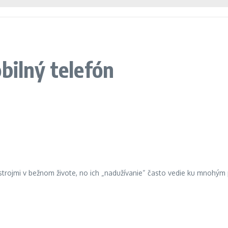
bilný telefón
trojmi v bežnom živote, no ich „nadužívanie“ často vedie ku mnohým 