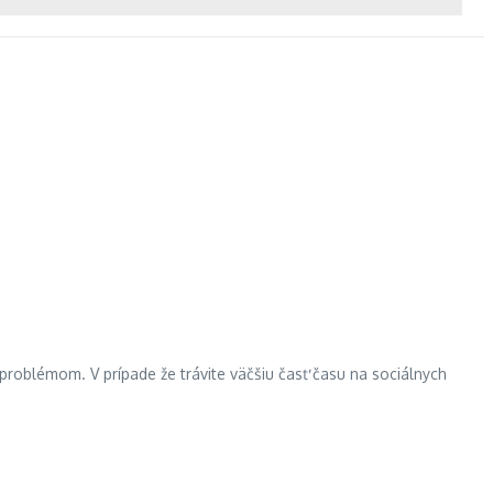
problémom. V prípade že trávite väčšiu časť času na sociálnych