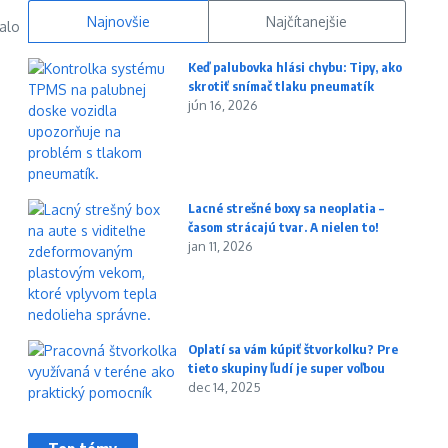
Najnovšie
Najčítanejšie
ralo
Keď palubovka hlási chybu: Tipy, ako
skrotiť snímač tlaku pneumatík
jún 16, 2026
Lacné strešné boxy sa neoplatia –
časom strácajú tvar. A nielen to!
jan 11, 2026
Oplatí sa vám kúpiť štvorkolku? Pre
tieto skupiny ľudí je super voľbou
dec 14, 2025