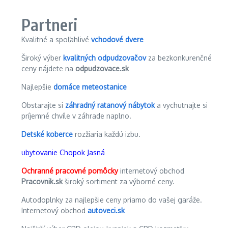
Partneri
Kvalitné a spoľahlivé
vchodové dvere
Široký výber
kvalitných odpudzovačov
za bezkonkurenčné
ceny nájdete na
odpudzovace.sk
Najlepšie
domáce meteostanice
Obstarajte si
záhradný ratanový nábytok
a vychutnajte si
príjemné chvíle v záhrade naplno.
Detské koberce
rozžiaria každú izbu.
ubytovanie Chopok Jasná
Ochranné pracovné pomôcky
internetový obchod
Pracovnik.sk
široký sortiment za výborné ceny.
Autodoplnky za najlepšie ceny priamo do vašej garáže.
Internetový obchod
autoveci.sk