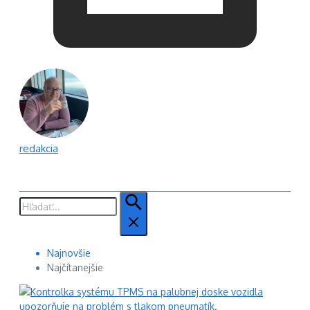
redakcia
Hľadať:
Najnovšie
Najčítanejšie