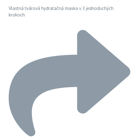
Vlastná tvárová hydratačná maska v 3 jednoduchých
krokoch