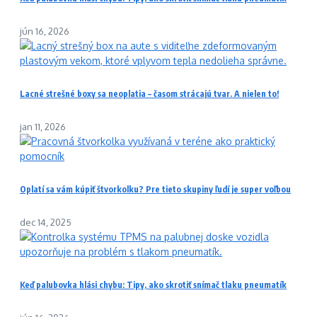
jún 16, 2026
Lacné strešné boxy sa neoplatia – časom strácajú tvar. A nielen to!
jan 11, 2026
Oplatí sa vám kúpiť štvorkolku? Pre tieto skupiny ľudí je super voľbou
dec 14, 2025
Keď palubovka hlási chybu: Tipy, ako skrotiť snímač tlaku pneumatík