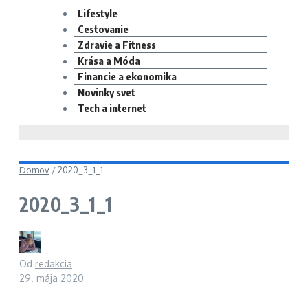
Lifestyle
Cestovanie
Zdravie a Fitness
Krása a Móda
Financie a ekonomika
Novinky svet
Tech a internet
Domov
/
2020_3_1_1
2020_3_1_1
Od
redakcia
29. mája 2020