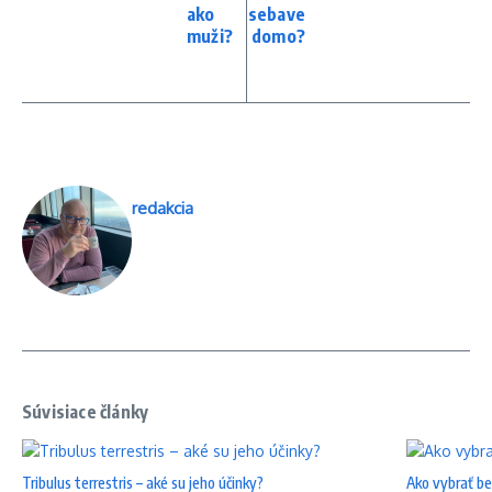
ako
sebave
muži?
domo?
redakcia
Súvisiace články
Tribulus terrestris – aké su jeho účinky?
Ako vybrať be