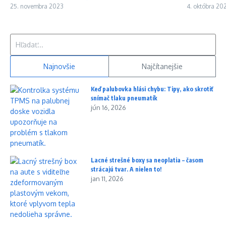
25. novembra 2023
4. októbra 20
Hľadať:
Najnovšie
Najčítanejšie
Keď palubovka hlási chybu: Tipy, ako skrotiť
snímač tlaku pneumatík
jún 16, 2026
Lacné strešné boxy sa neoplatia – časom
strácajú tvar. A nielen to!
jan 11, 2026